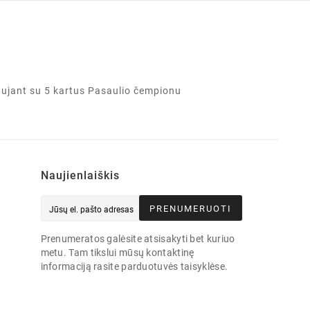
aujant su 5 kartus Pasaulio čempionu
Naujienlaiškis
PRENUMERUOTI
Prenumeratos galėsite atsisakyti bet kuriuo
metu. Tam tikslui mūsų kontaktinę
informaciją rasite parduotuvės taisyklėse.