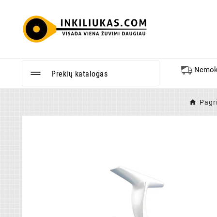
Nemoka
Prekių katalogas
Pagr