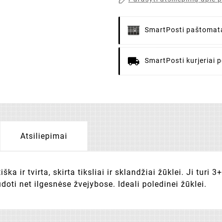
SmartPosti paštomat
SmartPosti kurjeriai
p
Atsiliepimai
ka ir tvirta, skirta tiksliai ir sklandžiai žūklei. Ji turi 
doti net ilgesnėse žvejybose. Ideali poledinei žūklei.