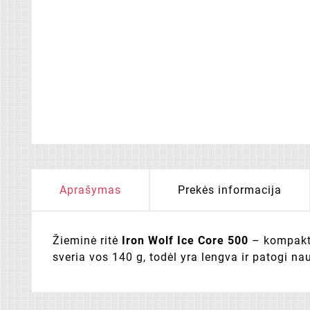
Aprašymas
Prekės informacija
Žieminė ritė
Iron Wolf Ice Core 500
– kompaktiš
sveria vos 140 g, todėl yra lengva ir patogi nau