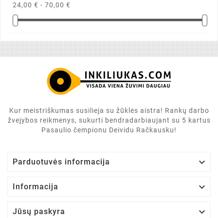
24,00 € - 70,00 €
Kur meistriškumas susilieja su žūklės aistra! Rankų darbo
žvejybos reikmenys, sukurti bendradarbiaujant su 5 kartus
Pasaulio čempionu Deividu Račkausku!

Parduotuvės informacija

Informacija

Jūsų paskyra